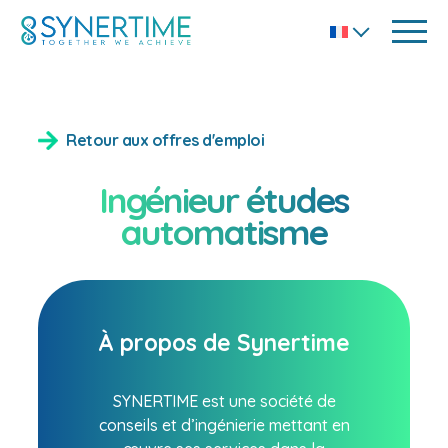
Retour aux offres d'emploi
Ingénieur études
automatisme
À propos de Synertime
SYNERTIME est une société de
conseils et d’ingénierie mettant en