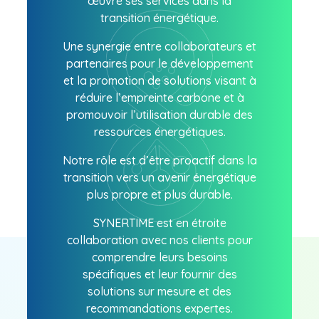
œuvre ses services dans la
transition énergétique.
Une synergie entre collaborateurs et
partenaires pour le développement
et la promotion de solutions visant à
réduire l’empreinte carbone et à
promouvoir l’utilisation durable des
ressources énergétiques.
Notre rôle est d’être proactif dans la
transition vers un avenir énergétique
plus propre et plus durable.
SYNERTIME est en étroite
collaboration avec nos clients pour
comprendre leurs besoins
spécifiques et leur fournir des
solutions sur mesure et des
recommandations expertes.