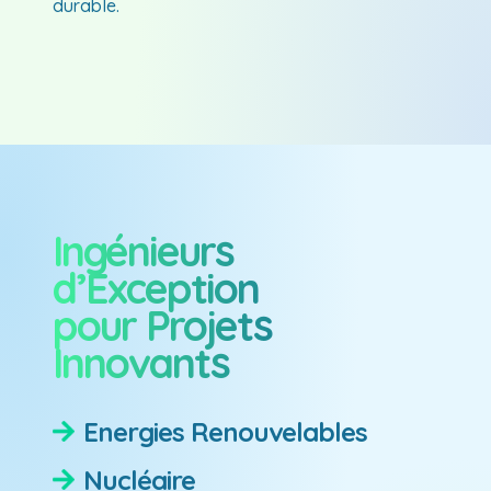
durable.
Ingénieurs
d’Exception
pour Projets
Innovants
Energies Renouvelables
Nucléaire