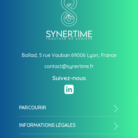
Ballad, 5 rue Vauban 69006 Lyon, France
contact@synertime.fr
Suivez-nous
PARCOURIR
Notre société
INFORMATIONS LÉGALES
Philosophie