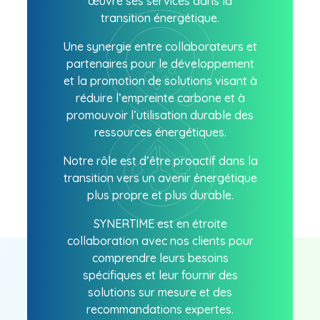
œuvre ses services dans la
transition énergétique.
Une synergie entre collaborateurs et
partenaires pour le développement
et la promotion de solutions visant à
réduire l’empreinte carbone et à
promouvoir l’utilisation durable des
ressources énergétiques.
Notre rôle est d’être proactif dans la
transition vers un avenir énergétique
plus propre et plus durable.
SYNERTIME est en étroite
collaboration avec nos clients pour
comprendre leurs besoins
spécifiques et leur fournir des
solutions sur mesure et des
recommandations expertes.