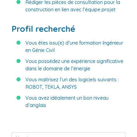
Rédiger les pièces de consultation pour la
construction en lien avec l’équipe projet
Profil recherché
Vous êtes issu(e) d’une formation Ingénieur
en Génie Civil
Vous possédez une expérience significative
dans le domaine de l’énergie
Vous maitrisez l’un des logiciels suivants :
ROBOT, TEKLA, ANSYS
Vous avez idéalement un bon niveau
d’anglais